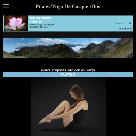
Pilates/Yoga De Gasquet/Dos
Cours proposés par Zen en Corps
PILATES